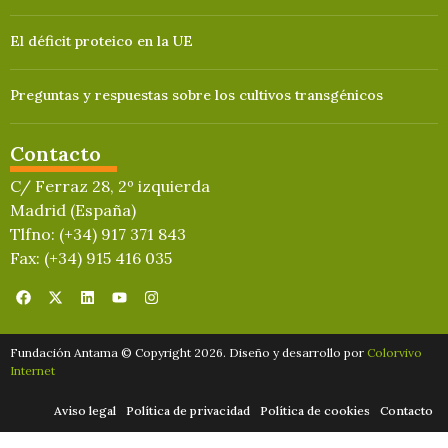
El déficit proteico en la UE
Preguntas y respuestas sobre los cultivos transgénicos
Contacto
C/ Ferraz 28, 2º izquierda
Madrid (España)
Tlfno: (+34) 917 371 843
Fax: (+34) 915 416 035
Fundación Antama © Copyright 2026. Diseño y desarrollo por
Colorvivo
Internet
Aviso legal
Política de privacidad
Política de cookies
Contacto