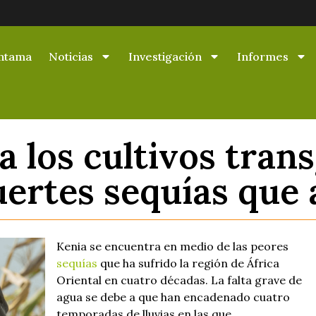
ntama
Noticias
Investigación
Informes
a los cultivos tran
uertes sequías que 
Kenia se encuentra en medio de las peores
sequías
que ha sufrido la región de África
Oriental en cuatro décadas. La falta grave de
agua se debe a que han encadenado cuatro
temporadas de lluvias en las que