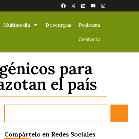
Multimedia
Descargas
Podcasts
Contacto
sgénicos para
azotan el país
Compártelo en Redes Sociales