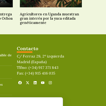
entrega
Agricultores en Uganda muestran
o Ochoa
gran interés por la yuca editada
genéticamente
Contacto
ible de
C/ Ferraz 28, 2º izquierda
Madrid (España)
Tlfno: (+34) 917 371 843
Fax: (+34) 915 416 035
os