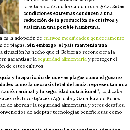
prácticamente no ha caído ni una gota.
Estas
condiciones extremas conducen a una
reducción de la producción de cultivos y
vaticinan una posible hambruna.
ón es la adopción de
cultivos modificados genéticamente
es de plagas.
Sin embargo, el país mantenía una
ca situación ha hecho que el Gobierno reconociera la
ara garantizar la
seguridad alimentaria
y proteger el
ón de estos cultivos.
sequía y la aparición de nuevas plagas como el gusano
edades como la necrosis letal del maíz, representan una
ntación animal y la seguridad nutricional”
, explicaba
ización de Investigación Agrícola y Ganadera de Kenia.
d de abordar la seguridad alimentaria y otros desafíos,
 convencidos de adoptar tecnologías beneficiosas como