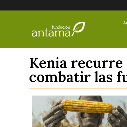
A
Kenia recurre 
combatir las f