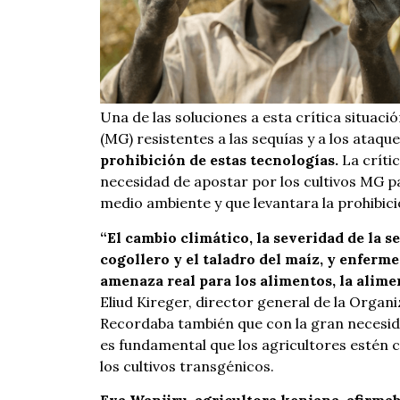
Una de las soluciones a esta crítica situaci
(MG) resistentes a las sequías y a los ataqu
prohibición de estas tecnologías.
La críti
necesidad de apostar por los cultivos MG p
medio ambiente y que levantara la prohibici
“El cambio climático, la severidad de la 
cogollero y el taladro del maíz, y enferm
amenaza real para los alimentos, la alime
Eliud Kireger, director general de la Organ
Recordaba también que con la gran necesida
es fundamental que los agricultores estén
los cultivos transgénicos.