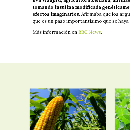
Eva Wanjiru, agricultora keniana, afirm
tomando insulina modificada genéticame
efectos imaginarios.
Afirmaba que los argu
que es un paso importantísimo que se haya 
Más información en
BBC News
.