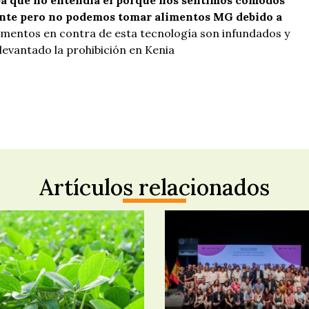
aba que no entendía el porqué nos sentimos cómodos
nte pero no podemos tomar alimentos MG debido a
mentos en contra de esta tecnología son infundados y
levantado la prohibición en Kenia
Artículos relacionados