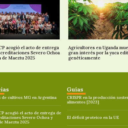
P acogió el acto de entrega
Agricultores en Uganda mu
 acreditaciones Severo Ochoa
gran interés por la yuca edi
a de Maeztu 2025
genéticamente
cias
Guías
 de cultivos MG en Argentina
CRISPR en la producción sosten
alimentos [2023]
P acogió el acto de entrega de
editaciones Severo Ochoa y
El déficit proteico en la UE
de Maeztu 2025