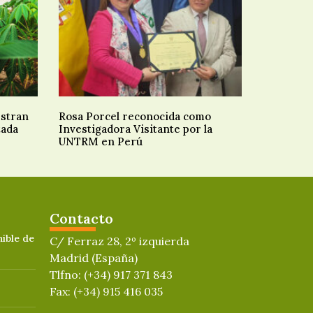
estran
Rosa Porcel reconocida como
tada
Investigadora Visitante por la
UNTRM en Perú
Contacto
ible de
C/ Ferraz 28, 2º izquierda
Madrid (España)
Tlfno: (+34) 917 371 843
Fax: (+34) 915 416 035