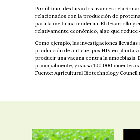
Por último, destacan los avances relaciona
relacionados con la producción de proteína
para la medicina moderna. El desarrollo y cu
relativamente económico, algo que reduce e
Como ejemplo, las investigaciones llevadas
producción de anticuerpos HIV en plantas d
producir una vacuna contra la amoebiasis. Es
principalmente, y causa 100.000 muertes ca
Fuente: Agricultural Biotechnology Council 