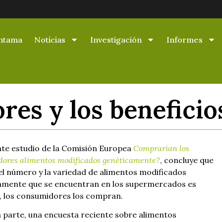
ntama
Noticias
Investigación
Informes
res y los benefici
nte estudio de la Comisión Europea
Comprarían los
ores alimentos modificados genéticamente?
, concluye que
l número y la variedad de alimentos modificados
amente que se encuentran en los supermercados es
, los consumidores los compran.
 parte, una encuesta reciente sobre alimentos