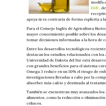
modifica
IGD
, de
receptiv
apoya ni es contraria de forma explícita a 
Para el Consejo Inglés de Agricultura Biote
mayor conocimiento posible sobre los desa
tomar decisiones informadas a la hora de 
Entre los desarrollos tecnológicos recient
destacan los estudios relacionados con los 
Universidad de Dakota del Sur está desarr
con grandes beneficios para el sistema card
Omega 3 reduce en un 50% el riesgo de enf
investigaciones llevadas a cabo por la co
absorber más calcio y destinada al tratamie
También se encuentran muy avanzados los es
alimentos, como la reducción o eliminación d
celiacos.