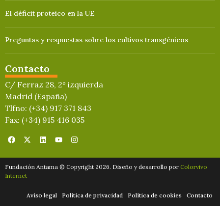
El déficit proteico en la UE
Preguntas y respuestas sobre los cultivos transgénicos
Contacto
C/ Ferraz 28, 2º izquierda
Madrid (España)
Tlfno: (+34) 917 371 843
Fax: (+34) 915 416 035
Fundación Antama © Copyright 2026. Diseño y desarrollo por
Colorvivo
Internet
Aviso legal
Política de privacidad
Política de cookies
Contacto