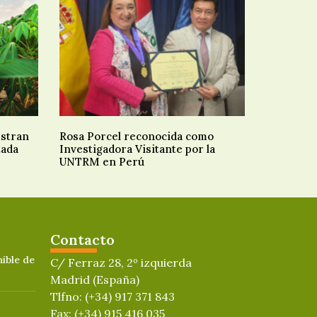
estran
Rosa Porcel reconocida como
tada
Investigadora Visitante por la
UNTRM en Perú
Contacto
ible de
C/ Ferraz 28, 2º izquierda
Madrid (España)
Tlfno: (+34) 917 371 843
Fax: (+34) 915 416 035