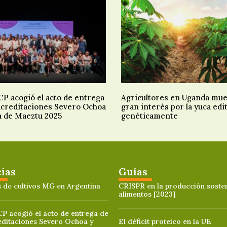
P acogió el acto de entrega
Agricultores en Uganda mu
 acreditaciones Severo Ochoa
gran interés por la yuca edi
a de Maeztu 2025
genéticamente
cias
Guías
 de cultivos MG en Argentina
CRISPR en la producción sosten
alimentos [2023]
P acogió el acto de entrega de
editaciones Severo Ochoa y
El déficit proteico en la UE