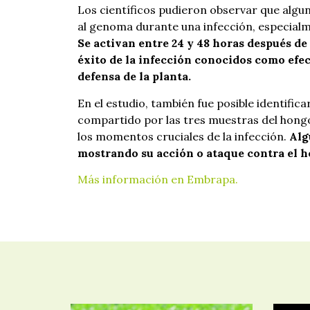
Los científicos pudieron observar que algun
al genoma durante una infección, especialm
Se activan entre 24 y 48 horas después de 
éxito de la infección conocidos como efe
defensa de la planta.
En el estudio, también fue posible identific
compartido por las tres muestras del hongo,
los momentos cruciales de la infección.
Alg
mostrando su acción o ataque contra el h
Más información en Embrapa.