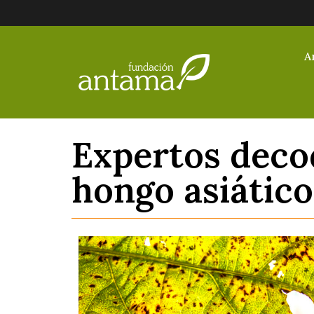
A
Expertos decod
hongo asiático 