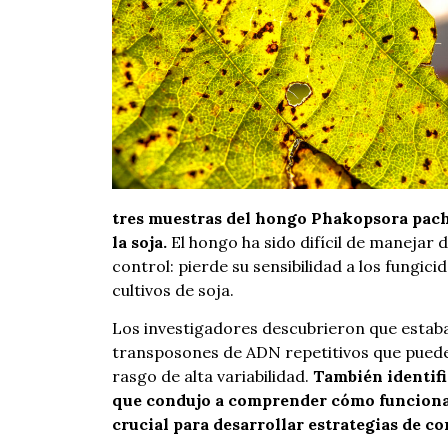
tres muestras del hongo Phakopsora pachy
la soja.
El hongo ha sido difícil de manejar 
control: pierde su sensibilidad a los fungic
cultivos de soja.
Los investigadores descubrieron que est
transposones de ADN repetitivos que pueden
rasgo de alta variabilidad.
También identifi
que condujo a comprender cómo funcionan 
crucial para desarrollar estrategias de co