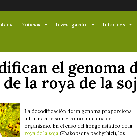
ntama
Noticias
Investigación
Informes
ifican el genoma d
de la roya de la so
La decodificación de un genoma proporciona
información sobre cómo funciona un
organismo. En el caso del hongo asiático de la
roya de la soja
(Phakopsora pachyrhizi), los