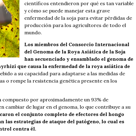
científicos entendieron por qué es tan variable
y cómo se puede manejar esta grave
enfermedad de la soja para evitar pérdidas de
producción para los agricultores de todo el
mundo.
Los miembros del Consorcio Internacional
del Genoma de la Roya Asiática de la Soja
han secuenciado y ensamblado el genoma de
rhizi que causa la enfermedad de la roya asiática de
debido a su capacidad para adaptarse a las medidas de
idas o rompe la resistencia genética presente en los
aba compuesto por aproximadamente un 93% de
 cambiar de lugar en el genoma, lo que contribuye a su
caron el conjunto completo de efectores del hongo
las estrategias de ataque del patógeno, lo cual es
ntrol contra él.