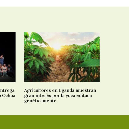
entrega
Agricultores en Uganda muestran
o Ochoa
gran interés por la yuca editada
genéticamente