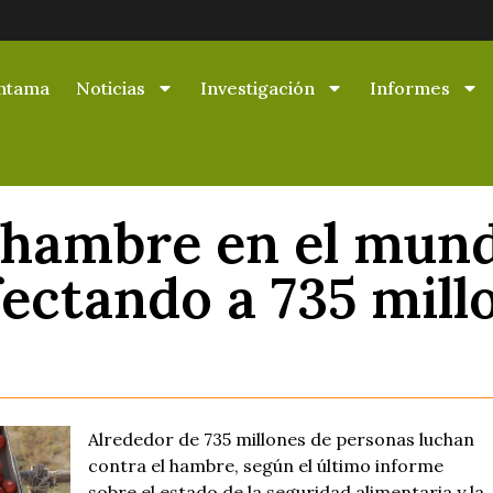
ntama
Noticias
Investigación
Informes
e hambre en el mun
fectando a 735 mill
Alrededor de 735 millones de personas luchan
contra el hambre, según el último informe
sobre el estado de la seguridad alimentaria y la