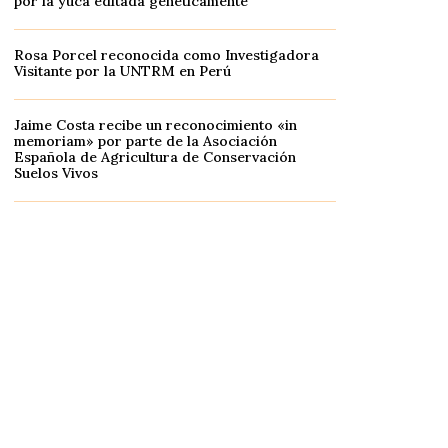
por la yuca editada genéticamente
Rosa Porcel reconocida como Investigadora
Visitante por la UNTRM en Perú
Jaime Costa recibe un reconocimiento «in
memoriam» por parte de la Asociación
Española de Agricultura de Conservación
Suelos Vivos