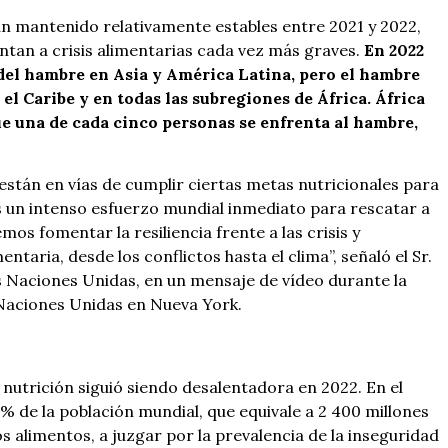
han mantenido relativamente estables entre 2021 y 2022,
tan a crisis alimentarias cada vez más graves.
En 2022
del hambre en Asia y América Latina, pero el hambre
el Caribe y en todas las subregiones de África. África
ue una de cada cinco personas se enfrenta al hambre,
están en vías de cumplir ciertas metas nutricionales para
 un intenso esfuerzo mundial inmediato para rescatar a
mos fomentar la resiliencia frente a las crisis y
taria, desde los conflictos hasta el clima”, señaló el Sr.
s Naciones Unidas, en un mensaje de vídeo durante la
 Naciones Unidas en Nueva York.
a nutrición siguió siendo desalentadora en 2022. En el
% de la población mundial, que equivale a 2 400 millones
s alimentos, a juzgar por la prevalencia de la inseguridad