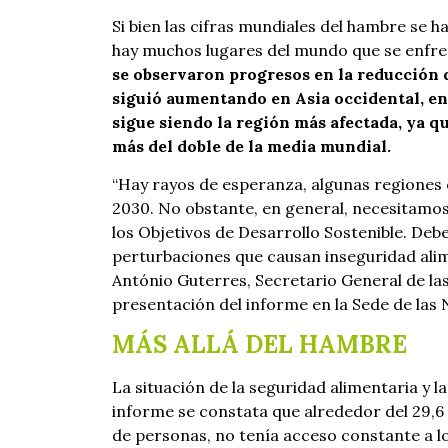
Si bien las cifras mundiales del hambre se 
hay muchos lugares del mundo que se enfren
se observaron progresos en la reducción 
siguió aumentando en Asia occidental, en 
sigue siendo la región más afectada, ya q
más del doble de la media mundial.
“Hay rayos de esperanza, algunas regiones 
2030. No obstante, en general, necesitamos
los Objetivos de Desarrollo Sostenible. Debe
perturbaciones que causan inseguridad alimen
António Guterres, Secretario General de la
presentación del informe en la Sede de las
MÁS ALLÁ DEL HAMBRE
La situación de la seguridad alimentaria y l
informe se constata que alrededor del 29,6 
de personas, no tenía acceso constante a lo