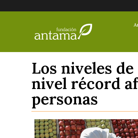
A
Los niveles d
nivel récord a
personas