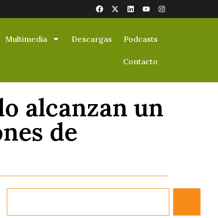
Multimedia
Descargas
Podcasts
Contacto
do alcanzan un
ones de