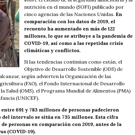
nutrición en el mundo (SOFI) publicado por
cinco agencias de las Naciones Unidas.
En
comparación con los datos de 2019, el
recuento ha aumentado en más de 122
millones, lo que se atribuye a la pandemia de
COVID-19, así como a las repetidas crisis
climáticas y conflictos.
Si las tendencias continúan como están, el
Objetivo de Desarrollo Sostenible (ODS) de
alcanzar, según advierten la Organización de las
gricultura (FAO), el Fondo Internacional de Desarrollo
e la Salud (OMS), el Programa Mundial de Alimentos (PMA)
nfancia (UNICEF).
e entre 691 y 783 millones de personas padecieron
del intervalo se sitúa en 735 millones. Esta cifra
 de personas en comparación con 2019, antes de la
us (COVID-19).