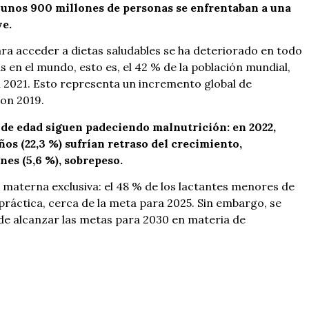
, unos 900 millones de personas se enfrentaban a una
ve.
ara acceder a dietas saludables se ha deteriorado en todo
 en el mundo, esto es, el 42 % de la población mundial,
n 2021. Esto representa un incremento global de
on 2019.
de edad siguen padeciendo malnutrición: en 2022,
os (22,3 %) sufrían retraso del crecimiento,
nes (5,6 %), sobrepeso.
 materna exclusiva: el 48 % de los lactantes menores de
práctica, cerca de la meta para 2025. Sin embargo, se
de alcanzar las metas para 2030 en materia de