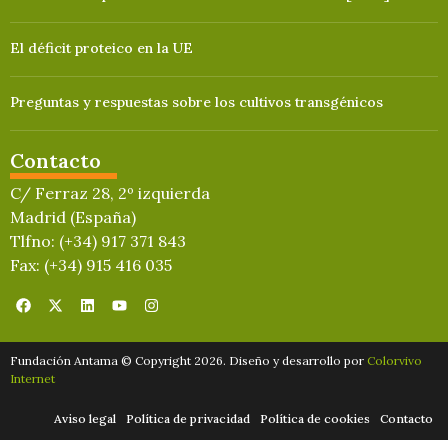
El déficit proteico en la UE
Preguntas y respuestas sobre los cultivos transgénicos
Contacto
C/ Ferraz 28, 2º izquierda
Madrid (España)
Tlfno: (+34) 917 371 843
Fax: (+34) 915 416 035
Fundación Antama © Copyright 2026. Diseño y desarrollo por
Colorvivo
Internet
Aviso legal
Política de privacidad
Política de cookies
Contacto