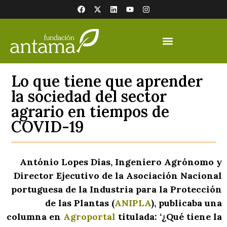
Lo que tiene que aprender
la sociedad del sector
agrario en tiempos de
COVID-19
António Lopes Dias
, Ingeniero Agrónomo y
Director Ejecutivo de la Asociación Nacional
portuguesa de la Industria para la Protección
de las Plantas (
ANIPLA
), publicaba una
columna en
Agroportal
titulada: ‘¿Qué tiene la