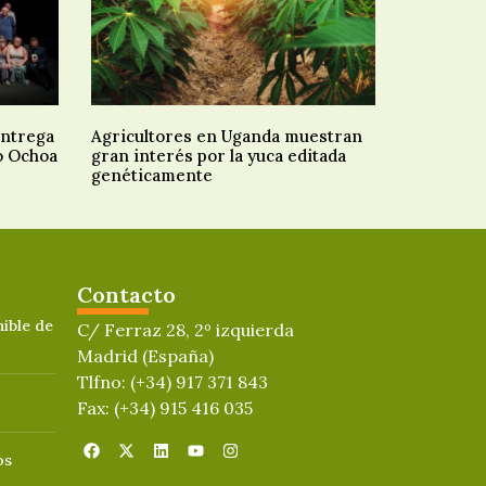
entrega
Agricultores en Uganda muestran
o Ochoa
gran interés por la yuca editada
genéticamente
Contacto
ible de
C/ Ferraz 28, 2º izquierda
Madrid (España)
Tlfno: (+34) 917 371 843
Fax: (+34) 915 416 035
os