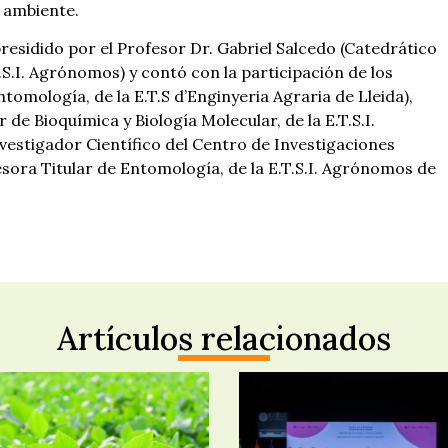
o ambiente.
presidido por el Profesor Dr. Gabriel Salcedo (Catedrático
.S.I. Agrónomos) y contó con la participación de los
tomología, de la E.T.S d’Enginyeria Agraria de Lleida),
e Bioquímica y Biología Molecular, de la E.T.S.I.
vestigador Científico del Centro de Investigaciones
fesora Titular de Entomología, de la E.T.S.I. Agrónomos de
Artículos relacionados