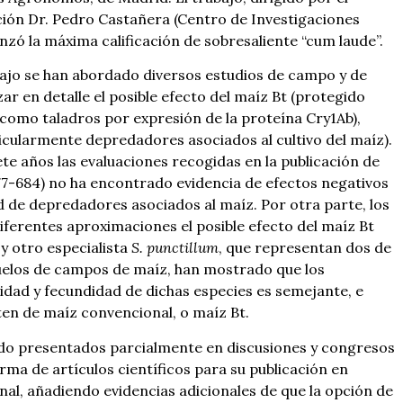
ción Dr. Pedro Castañera (Centro de Investigaciones
anzó la máxima calificación de sobresaliente “cum laude”.
ajo se han abordado diversos estudios de campo y de
ar en detalle el posible efecto del maíz Bt (protegido
como taladros por expresión de la proteína Cry1Ab),
cularmente depredadores asociados al cultivo del maíz).
te años las evaluaciones recogidas en la publicación de
77-684) no ha encontrado evidencia de efectos negativos
d de depredadores asociados al maíz. Por otra parte, los
iferentes aproximaciones el posible efecto del maíz Bt
y otro especialista
S. punctillum
, que representan dos de
suelos de campos de maíz, han mostrado que los
idad y fecundidad de dichas especies es semejante, e
ten de maíz convencional, o maíz Bt.
ido presentados parcialmente en discusiones y congresos
rma de artículos científicos para su publicación en
nal, añadiendo evidencias adicionales de que la opción de