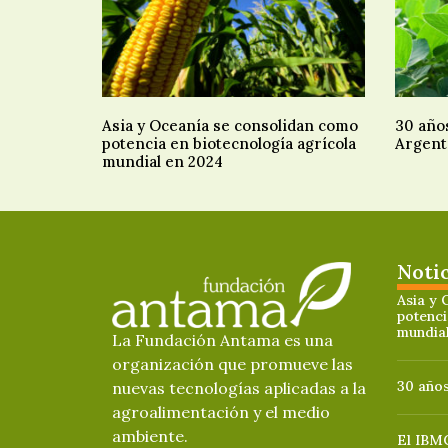
Asia y Oceanía se consolidan como
30 año
potencia en biotecnología agrícola
Argent
mundial en 2024
Noti
Asia y 
potenci
mundia
La Fundación Antama es una
organización que promueve las
30 años
nuevas tecnologías aplicadas a la
agroalimentación y el medio
ambiente.
El IBMC