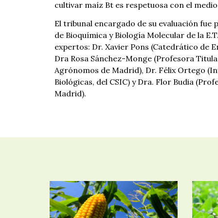
cultivar maíz Bt es respetuosa con el medi
El tribunal encargado de su evaluación fue 
de Bioquímica y Biología Molecular de la E.T
expertos: Dr. Xavier Pons (Catedrático de En
Dra Rosa Sánchez-Monge (Profesora Titular d
Agrónomos de Madrid), Dr. Félix Ortego (In
Biológicas, del CSIC) y Dra. Flor Budia (Pro
Madrid).