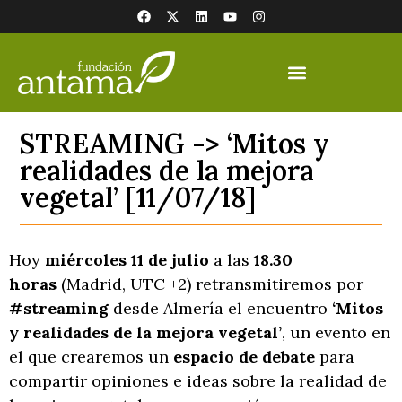
STREAMING -> ‘Mitos y
realidades de la mejora
vegetal’ [11/07/18]
Hoy
miércoles 11 de julio
a las
18.30
horas
(Madrid, UTC +2) retransmitiremos por
#streaming
desde Almería el encuentro
‘Mitos
y realidades de la mejora vegetal’
, un evento en
el que crearemos un
espacio de debate
para
compartir opiniones e ideas sobre la realidad de