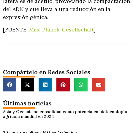
laterales de acetilo, provocando la compactación
del ADN y que lleva a una reducción en la
expresión génica.
[
FUENTE:
Max-Planck-Gesellschaft
]
Compártelo en Redes Sociales
Últimas noticias
Asia y Oceanía se consolidan como potencia en biotecnología
agrícola mundial en 2024
30 años de cultivos MG en Argentina