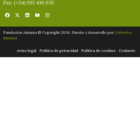
Fax: (+34) 915 416 035
Fundación Antama © Copyright 2026. Diseño y desarrollo por
Colorvivo
Internet
Aviso legal
Política de privacidad
Política de cookies
Contacto