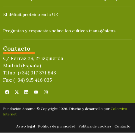
El déficit proteico en la UE
Preguntas y respuestas sobre los cultivos transgénicos
Contacto
C/ Ferraz 28, 2º izquierda
Madrid (España)
Tlfno: (+34) 917 371 843
Fax: (+34) 915 416 035
Fundación Antama © Copyright 2026. Diseño y desarrollo por
Colorvivo
Internet
Aviso legal
Política de privacidad
Política de cookies
Contacto