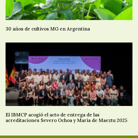
30 años de cultivos MG en Argentina
El IBMCP acogió el acto de entrega de las
acreditaciones Severo Ochoa y María de Maeztu 2025