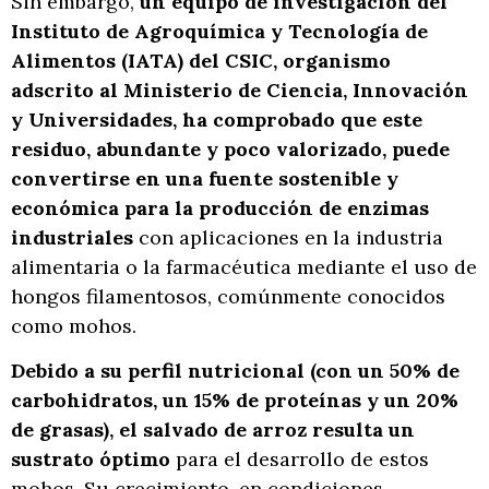
Sin embargo,
un equipo de investigación del
Instituto de Agroquímica y Tecnología de
Alimentos (IATA) del CSIC, organismo
adscrito al Ministerio de Ciencia, Innovación
y Universidades, ha comprobado que este
residuo, abundante y poco valorizado, puede
convertirse en una fuente sostenible y
económica para la producción de enzimas
industriales
con aplicaciones en la industria
alimentaria o la farmacéutica mediante el uso de
hongos filamentosos, comúnmente conocidos
como mohos.
Debido a su perfil nutricional (con un 50% de
carbohidratos, un 15% de proteínas y un 20%
de grasas), el salvado de arroz resulta un
sustrato óptimo
para el desarrollo de estos
mohos. Su crecimiento, en condiciones