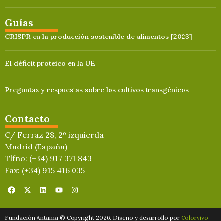
Guías
CRISPR en la producción sostenible de alimentos [2023]
El déficit proteico en la UE
Preguntas y respuestas sobre los cultivos transgénicos
Contacto
C/ Ferraz 28, 2º izquierda
Madrid (España)
Tlfno: (+34) 917 371 843
Fax: (+34) 915 416 035
Fundación Antama © Copyright 2026. Diseño y desarrollo por
Colorvivo