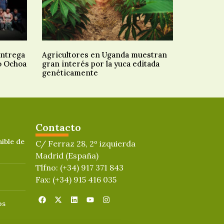
entrega
Agricultores en Uganda muestran
o Ochoa
gran interés por la yuca editada
genéticamente
Contacto
ible de
C/ Ferraz 28, 2º izquierda
Madrid (España)
Tlfno: (+34) 917 371 843
Fax: (+34) 915 416 035
os