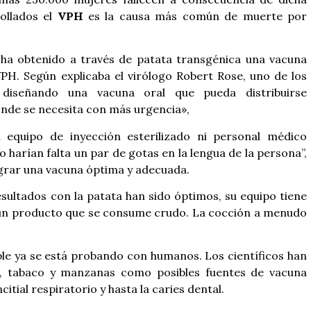
llados el
VPH
es la causa más común de muerte por
 ha obtenido a través de patata transgénica una vacuna
PH. Según explicaba el virólogo Robert Rose, uno de los
 diseñando una vacuna oral que pueda distribuirse
onde se necesita con más urgencia»,
 equipo de inyección esterilizado ni personal médico
 harían falta un par de gotas en la lengua de la persona”,
ograr una vacuna óptima y adecuada.
resultados con la patata han sido óptimos, su equipo tiene
s un producto que se consume crudo. La cocción a menudo
ble ya se está probando con humanos. Los científicos han
a, tabaco y manzanas como posibles fuentes de vacuna
citial respiratorio y hasta la caries dental.