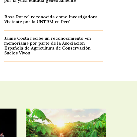
por la yuca editada genéticamente
Rosa Porcel reconocida como Investigadora
Visitante por la UNTRM en Perú
Jaime Costa recibe un reconocimiento «in
memoriam» por parte de la Asociación
Española de Agricultura de Conservación
Suelos Vivos