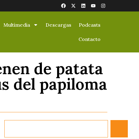
Multimedia
Descargas
Podcasts
Contacto
enen de patata
us del papiloma