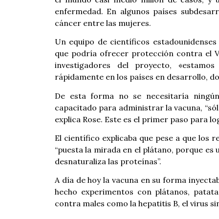
enfermedad. En algunos países subdesarro
cáncer entre las mujeres.
Un equipo de científicos estadounidenses
que podría ofrecer protección contra el V
investigadores del proyecto, «estamos
rápidamente en los países en desarrollo, d
De esta forma no se necesitaría ningún
capacitado para administrar la vacuna, “sólo
explica Rose. Este es el primer paso para l
El científico explicaba que pese a que los 
“puesta la mirada en el plátano, porque e
desnaturaliza las proteínas”.
A día de hoy la vacuna en su forma inyecta
hecho experimentos con plátanos, patat
contra males como la hepatitis B, el virus sin