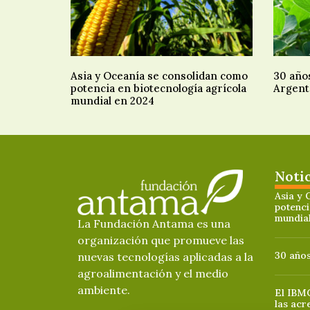
Asia y Oceanía se consolidan como
30 año
potencia en biotecnología agrícola
Argent
mundial en 2024
Noti
Asia y 
potenci
mundia
La Fundación Antama es una
organización que promueve las
30 años
nuevas tecnologías aplicadas a la
agroalimentación y el medio
ambiente.
El IBMC
las acr