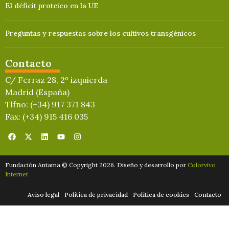
El déficit proteico en la UE
Preguntas y respuestas sobre los cultivos transgénicos
Contacto
C/ Ferraz 28, 2º izquierda
Madrid (España)
Tlfno: (+34) 917 371 843
Fax: (+34) 915 416 035
Fundación Antama © Copyright 2026. Diseño y desarrollo por
Colorvivo
Internet
Aviso legal
Política de privacidad
Política de cookies
Contacto