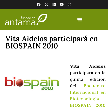
Vita Aidelos participará en
BIOSPAIN 2010
Vita Aidelos
participará en la
quinta edición
del
Encuentro
Internacional en
Biotecnología
BIOSPAIN 2010