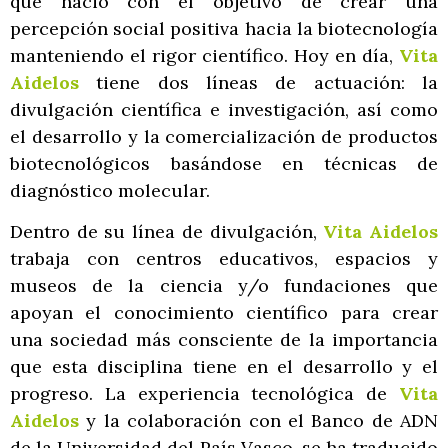
que nació con el objetivo de crear una
percepción social positiva hacia la biotecnología
manteniendo el rigor científico. Hoy en día,
Vita
Aidelos
tiene dos líneas de actuación: la
divulgación científica e investigación, así como
el desarrollo y la comercialización de productos
biotecnológicos basándose en técnicas de
diagnóstico molecular.
Dentro de su línea de divulgación,
Vita Aidelos
trabaja con centros educativos, espacios y
museos de la ciencia y/o fundaciones que
apoyan el conocimiento científico para crear
una sociedad más consciente de la importancia
que esta disciplina tiene en el desarrollo y el
progreso. La experiencia tecnológica de
Vita
Aidelos
y la colaboración con el Banco de ADN
de la Universidad del País Vasco, se ha traducido