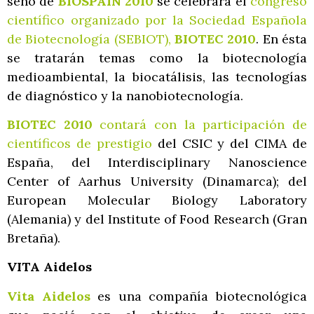
seno de
BIOSPAIN 2010
se celebrará el
congreso
científico organizado por la Sociedad Española
de Biotecnología (SEBIOT),
BIOTEC 2010
. En ésta
se tratarán temas como la biotecnología
medioambiental, la biocatálisis, las tecnologías
de diagnóstico y la nanobiotecnología.
BIOTEC 2010
contará con la participación de
científicos de prestigio
del CSIC y del CIMA de
España, del Interdisciplinary Nanoscience
Center of Aarhus University (Dinamarca); del
European Molecular Biology Laboratory
(Alemania) y del Institute of Food Research (Gran
Bretaña).
VITA Aidelos
Vita Aidelos
es una compañía biotecnológica