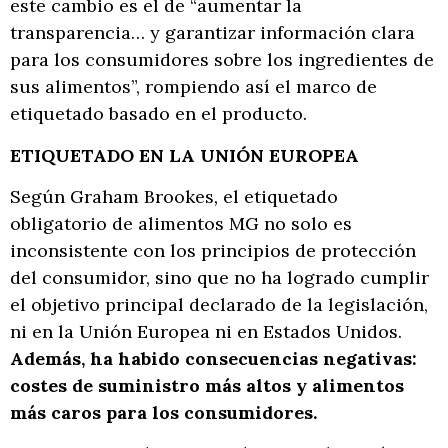
este cambio es el de “aumentar la
transparencia… y garantizar información clara
para los consumidores sobre los ingredientes de
sus alimentos”, rompiendo así el marco de
etiquetado basado en el producto.
ETIQUETADO EN LA UNIÓN EUROPEA
Según Graham Brookes
,
el etiquetado
obligatorio de alimentos MG no solo es
inconsistente con los principios de protección
del consumidor, sino que no ha logrado cumplir
el objetivo principal declarado de la legislación,
ni en la Unión Europea ni en Estados Unidos.
Además, ha habido consecuencias negativas:
costes de suministro más altos y alimentos
más caros para los consumidores.