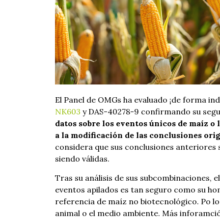
El Panel de OMGs ha evaluado ¡de forma ind
NK603
y DAS-40278-9 confirmando su segu
datos sobre los eventos únicos de maíz o
a la modificación de las conclusiones orig
considera que sus conclusiones anteriores 
siendo válidas.
Tras su análisis de sus subcombinaciones, 
eventos apilados es tan seguro como su ho
referencia de maíz no biotecnológico. Po lo
animal o el medio ambiente. Más inforamci