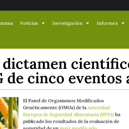
ntama
Noticias
Investigación
Informes
dictamen científic
 de cinco eventos 
El Panel de Organismos Modificados
Genéticamente (OMGs) de la
Autoridad
Europea de Seguridad Alimentaria (EFSA)
ha
publicado los resultados de la evaluación de
seguridad de un
maíz modificado