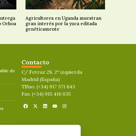
entrega
Agricultores en Uganda muestran
o Ochoa
gran interés por la yuca editada
genéticamente
Contacto
ible de
C/ Ferraz 28, 2º izquierda
Madrid (España)
Tlfno: (+34) 917 371 843
Fax: (+34) 915 416 035
os