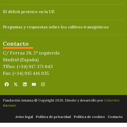
El déficit proteico en la UE
Preguntas y respuestas sobre los cultivos transgénicos
Contacto
C/ Ferraz 28, 2º izquierda
Madrid (España)
Tlfno: (+34) 917 371 843
Fax: (+34) 915 416 035
Fundación Antama © Copyright 2026. Diseño y desarrollo por
Colorvivo
Internet
Aviso legal
Política de privacidad
Política de cookies
Contacto