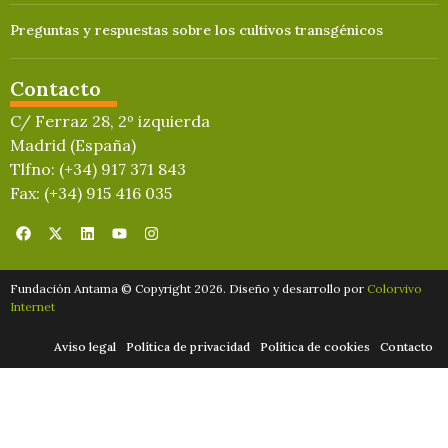
Preguntas y respuestas sobre los cultivos transgénicos
Contacto
C/ Ferraz 28, 2º izquierda
Madrid (España)
Tlfno: (+34) 917 371 843
Fax: (+34) 915 416 035
Fundación Antama © Copyright 2026. Diseño y desarrollo por
Colorvivo
Internet
Aviso legal
Política de privacidad
Política de cookies
Contacto