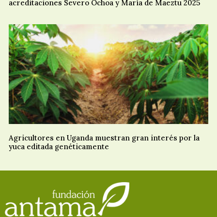
acreditaciones Severo Ochoa y María de Maeztu 2025
Agricultores en Uganda muestran gran interés por la
yuca editada genéticamente