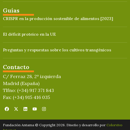
Guías
CRISPR en la producción sostenible de alimentos [2023]
El déficit proteico en la UE
Preguntas y respuestas sobre los cultivos transgénicos
Contacto
C/ Ferraz 28, 2º izquierda
Madrid (España)
Tlfno: (+34) 917 371 843
Fax: (+34) 915 416 035
Fundación Antama © Copyright 2026. Diseño y desarrollo por
Colorvivo