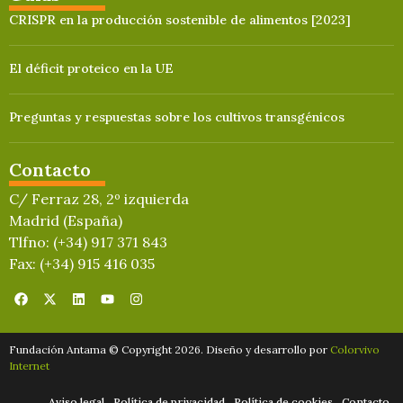
CRISPR en la producción sostenible de alimentos [2023]
El déficit proteico en la UE
Preguntas y respuestas sobre los cultivos transgénicos
Contacto
C/ Ferraz 28, 2º izquierda
Madrid (España)
Tlfno: (+34) 917 371 843
Fax: (+34) 915 416 035
Fundación Antama © Copyright 2026. Diseño y desarrollo por
Colorvivo
Internet
Aviso legal
Política de privacidad
Política de cookies
Contacto