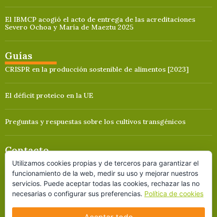
El IBMCP acogió el acto de entrega de las acreditaciones
Severo Ochoa y María de Maeztu 2025
Guías
CRISPR en la producción sostenible de alimentos [2023]
El déficit proteico en la UE
Preguntas y respuestas sobre los cultivos transgénicos
Contacto
Utilizamos cookies propias y de terceros para garantizar el
C/ Ferraz 28, 2º izquierda
funcionamiento de la web, medir su uso y mejorar nuestros
Madrid (España)
servicios. Puede aceptar todas las cookies, rechazar las no
Tlfno: (+34) 917 371 843
necesarias o configurar sus preferencias.
Política de cookies
Fax: (+34) 915 416 035
Aceptar todo