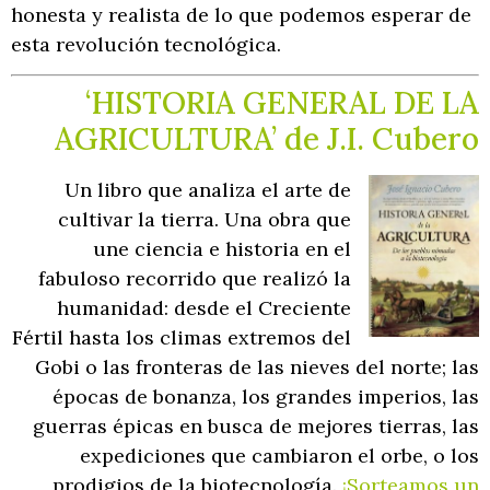
honesta y realista de lo que podemos esperar de
esta revolución tecnológica.
‘HISTORIA GENERAL DE LA
AGRICULTURA’ de J.I. Cubero
Un libro que analiza el arte de
cultivar la tierra. Una obra que
une ciencia e historia en el
fabuloso recorrido que realizó la
humanidad: desde el Creciente
Fértil hasta los climas extremos del
Gobi o las fronteras de las nieves del norte; las
épocas de bonanza, los grandes imperios, las
guerras épicas en busca de mejores tierras, las
expediciones que cambiaron el orbe, o los
prodigios de la biotecnología.
¡Sorteamos un